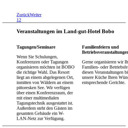
Zurück
Weiter
1
2
Veranstaltungen im Land-gut-Hotel Bobo
Tagungen/Seminare
Familienfeiern und
Betriebsveranstaltunge
Wenn Sie Schulungen,
Konferenzen oder Tagungen
Gerne organisieren wir I
organisieren möchten ist BOBO
Familien- oder Betriebsfe
die richtige Wahl. Das Resort
diesen Veranstaltungen bi
liegt an einem abgelegenen Ort,
unsere Küche Ihren Wün
inmitten von Wäldern an einem
entsprechende Gerichte.
pittoresken See. Wir verfügen
über einen Konferenzraum, der
mit einer multimedialen
Tagungstechnik ausgestattet ist.
Außerdem steht den Gästen im
gesamten Gebäude ein W-
LAN-Netz zur Verfügung.