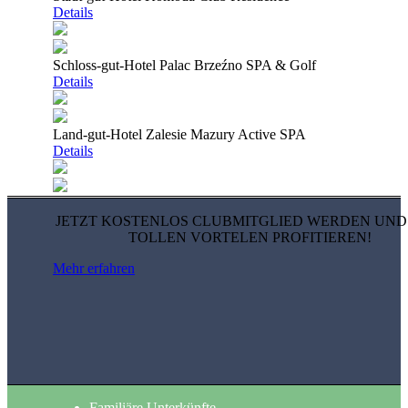
Details
Schloss-gut-Hotel Palac Brzeźno SPA & Golf
Details
Land-gut-Hotel Zalesie Mazury Active SPA
Details
JETZT KOSTENLOS CLUBMITGLIED WERDEN UND
TOLLEN VORTELEN PROFITIEREN!
Mehr erfahren
Familiäre Unterkünfte