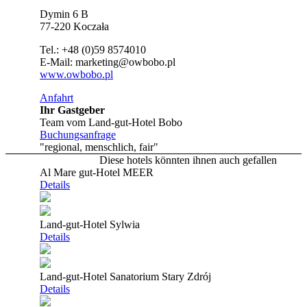
Dymin 6 B
77-220 Koczała
Tel.: +48 (0)59 8574010
E-Mail: marketing@owbobo.pl
www.owbobo.pl
Anfahrt
Ihr Gastgeber
Team vom Land-gut-Hotel Bobo
Buchungsanfrage
"regional, menschlich, fair"
Diese hotels könnten ihnen auch gefallen
Al Mare gut-Hotel MEER
Details
Land-gut-Hotel Sylwia
Details
Land-gut-Hotel Sanatorium Stary Zdrój
Details