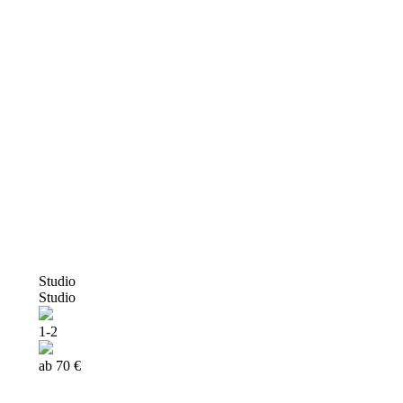
Studio
Studio
1-2
ab 70 €