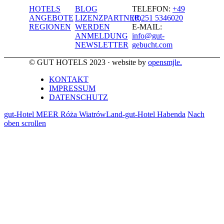
HOTELS
BLOG
TELEFON:
+49
ANGEBOTE
LIZENZPARTNER
(0)251 5346020
REGIONEN
WERDEN
E-MAIL:
ANMELDUNG
info@gut-
NEWSLETTER
gebucht.com
© GUT HOTELS 2023 · website by
opensmjle.
KONTAKT
IMPRESSUM
DATENSCHUTZ
gut-Hotel MEER Róża Wiatrów
Land-gut-Hotel Habenda
Nach
oben scrollen