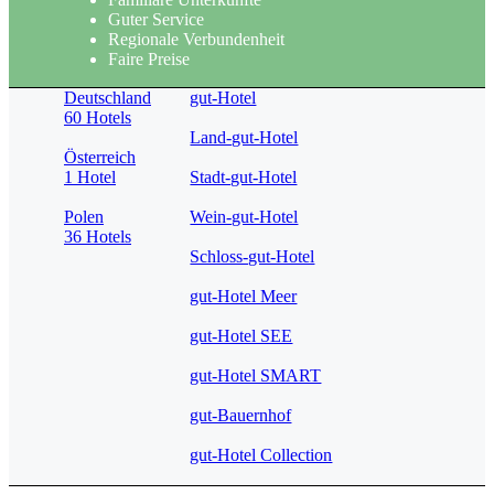
Guter Service
Regionale Verbundenheit
Faire Preise
Deutschland
gut-Hotel
60 Hotels
Land-gut-Hotel
Österreich
1 Hotel
Stadt-gut-Hotel
Polen
Wein-gut-Hotel
36 Hotels
Schloss-gut-Hotel
gut-Hotel Meer
gut-Hotel SEE
gut-Hotel SMART
gut-Bauernhof
gut-Hotel Collection