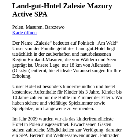
Land-gut-Hotel Zalesie Mazury
Active SPA
Polen, Masuren, Barczewo
Karte öffnen
Der Name „Zalesie“ bedeutet auf Polnisch „Am Wald“.
Unser von der Familie geführtes Land-gut-Hotel liegt
tatsächlich in der zauberhaften und naturbelassenen
Region Ermland-Masuren, die von Wäldern und Seen
geprägt ist. Unsere Lage, nur 18 km von Allenstein
(Olsztyn) entfernt, bietet ideale Voraussetzungen für Ihre
Erholung.
Unser Hotel ist besonders kinderfreundlich und bietet
kostenlose Aufenthalte für Kinder bis 3 Jahre. Kinder bis
10 Jahre zahlen nur die Hälfte im Zimmer der Eltern. Wir
haben sichere und vielfältige Spielzimmer sowie
Spielplätze, um Langeweile zu vermeiden.
Im Jahr 2009 wurden wir als das kinderfreundlichste
Hotel in Polen ausgezeichnet. Erwachsenen Gästen
stehen zahlreiche Möglichkeiten zur Verfügung, darunter
ein SPA-Bereich mit Wellnessanwendungen, Fahrräder