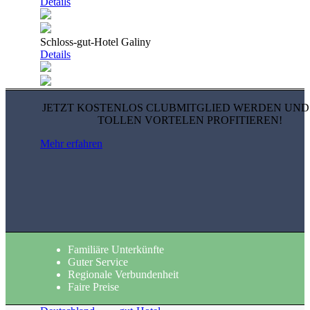
Details
Schloss-gut-Hotel Galiny
Details
JETZT KOSTENLOS CLUBMITGLIED WERDEN UND
TOLLEN VORTELEN PROFITIEREN!
Mehr erfahren
Familiäre Unterkünfte
Guter Service
Regionale Verbundenheit
Faire Preise