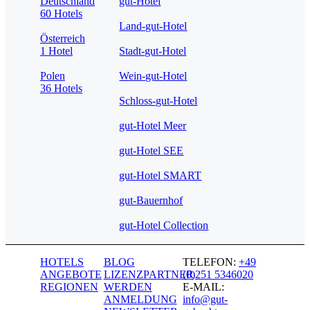
Deutschland
gut-Hotel
60 Hotels
Land-gut-Hotel
Österreich
1 Hotel
Stadt-gut-Hotel
Polen
Wein-gut-Hotel
36 Hotels
Schloss-gut-Hotel
gut-Hotel Meer
gut-Hotel SEE
gut-Hotel SMART
gut-Bauernhof
gut-Hotel Collection
HOTELS
BLOG
TELEFON:
+49
ANGEBOTE
LIZENZPARTNER
(0)251 5346020
REGIONEN
WERDEN
E-MAIL:
ANMELDUNG
info@gut-