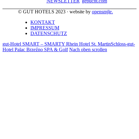
NEWSLETTER
gebucht.com
© GUT HOTELS 2023 · website by
opensmjle.
KONTAKT
IMPRESSUM
DATENSCHUTZ
gut-Hotel SMART – SMARTY Rhein Hotel St. Martin
Schloss-gut-
Hotel Palac Brzeźno SPA & Golf
Nach oben scrollen