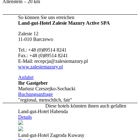
Allenstein – 20 km
So können Sie uns erreichen
Land-gut-Hotel Zalesie Mazury Active SPA
Zalesie 12
11-010 Barczewo
Tel.: +48 (0)89514 8241
Fax.: +48 (0)89514 8241
E-Mail: recepcja@zalesiemazury.pl
www.zalesiemazury.pl
Anfahrt
Ihr Gastgeber
Mariusz Czeszejko-Sochacki
Buchungsanfrage
"regional, menschlich, fair"
Diese hotels könnten ihnen auch gefallen
Land-gut-Hotel Habenda
Details
Land-gut-Hotel Zagroda Kuwasy