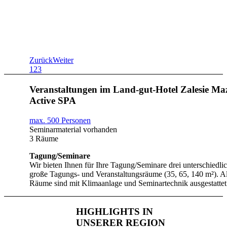
Zurück
Weiter
1
2
3
Veranstaltungen im Land-gut-Hotel Zalesie Ma
Active SPA
max. 500 Personen
Seminarmaterial vorhanden
3 Räume
Tagung/Seminare
Wir bieten Ihnen für Ihre Tagung/Seminare drei unterschiedli
große Tagungs- und Veranstaltungsräume (35, 65, 140 m²). Al
Räume sind mit Klimaanlage und Seminartechnik ausgestattet
HIGHLIGHTS IN
UNSERER REGION