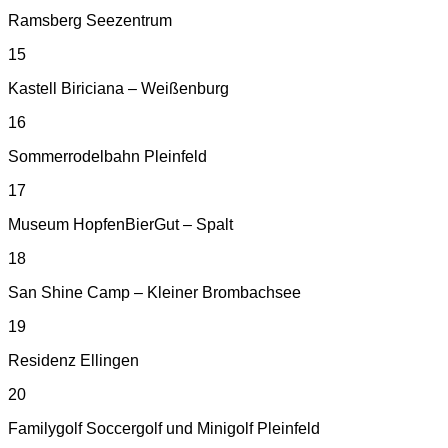
Ramsberg Seezentrum
15
Kastell Biriciana – Weißenburg
16
Sommerrodelbahn Pleinfeld
17
Museum HopfenBierGut – Spalt
18
San Shine Camp – Kleiner Brombachsee
19
Residenz Ellingen
20
Familygolf Soccergolf und Minigolf Pleinfeld