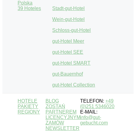
Polska
39 Hoteles
Stadt-gut-Hotel
Wein-gut-Hotel
Schloss-gut-Hotel
gut-Hotel Meer
gut-Hotel SEE
gut-Hotel SMART
gut-Bauernhof
gut-Hotel Collection
HOTELE
BLOG
TELEFON:
+49
PAKIETY
ZOSTAŃ
(0)251 5346020
REGIONY
PARTNEREM
E-MAIL:
LICENCYJNYM
info@gut-
ZAMÓW
gebucht.com
NEWSLETTER