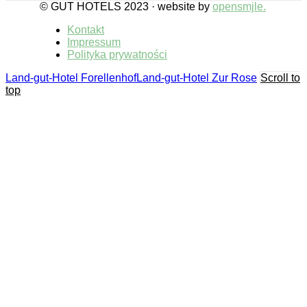
© GUT HOTELS 2023 · website by
opensmjle.
Kontakt
Impressum
Polityka prywatności
Land-gut-Hotel Forellenhof
Land-gut-Hotel Zur Rose
Scroll to
top