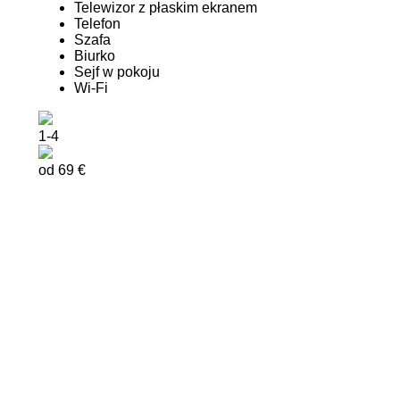
Telewizor z płaskim ekranem
Telefon
Szafa
Biurko
Sejf w pokoju
Wi-Fi
1-4
od 69 €