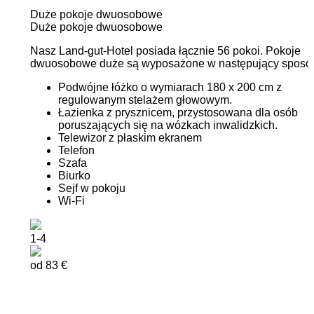
Duże pokoje dwuosobowe
Duże pokoje dwuosobowe
Nasz Land-gut-Hotel posiada łącznie 56 pokoi. Pokoje
dwuosobowe duże są wyposażone w następujący sposó
Podwójne łóżko o wymiarach 180 x 200 cm z
regulowanym stelażem głowowym.
Łazienka z prysznicem, przystosowana dla osób
poruszających się na wózkach inwalidzkich.
Telewizor z płaskim ekranem
Telefon
Szafa
Biurko
Sejf w pokoju
Wi-Fi
1-4
od 83 €