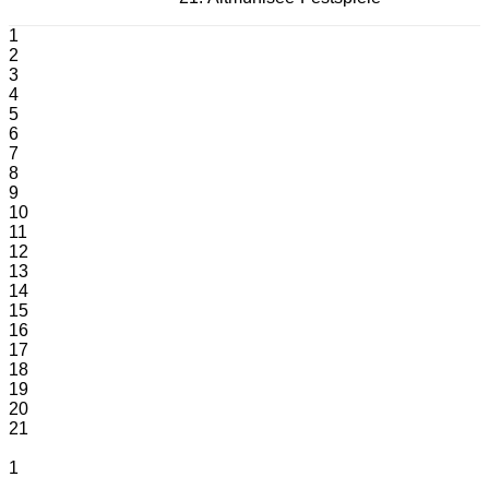
1
2
3
4
5
6
7
8
9
10
11
12
13
14
15
16
17
18
19
20
21
1