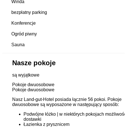
Winda
bezpłatny parking
Konferencje
Ogród piwny
Sauna
Nasze pokoje
są wyjątkowe
Pokoje dwuosobowe
Pokoje dwuosobowe
Nasz Land-gut-Hotel posiada łącznie 56 pokoi. Pokoje
dwuosobowe są wyposażone w następujący sposób:
Podwójne łóżko | w niektórych pokojach możliwość
dostawki
Łazienka z prysznicem