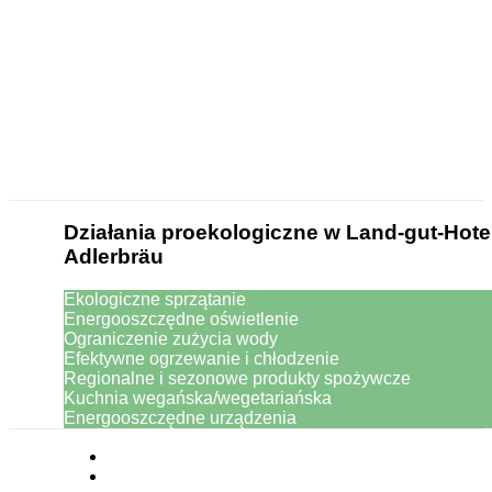
Działania proekologiczne w Land-gut-Hote
Adlerbräu
Ekologiczne sprzątanie
Energooszczędne oświetlenie
Ograniczenie zużycia wody
Efektywne ogrzewanie i chłodzenie
Regionalne i sezonowe produkty spożywcze
Kuchnia wegańska/wegetariańska
Energooszczędne urządzenia