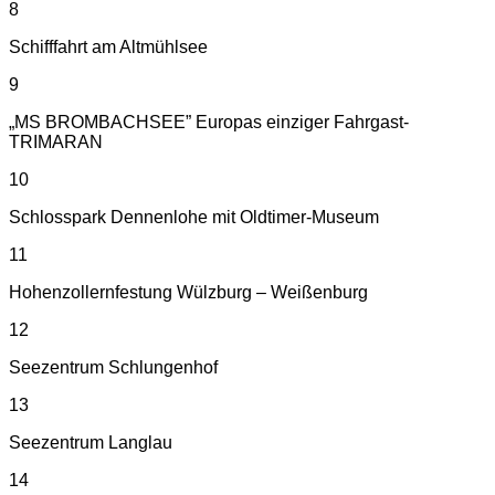
8
Schifffahrt am Altmühlsee
9
„MS BROMBACHSEE” Europas einziger Fahrgast-
TRIMARAN
10
Schlosspark Dennenlohe mit Oldtimer-Museum
11
Hohenzollernfestung Wülzburg – Weißenburg
12
Seezentrum Schlungenhof
13
Seezentrum Langlau
14