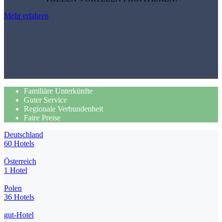
Mehr erfahren
Familiäre Unterkünfte
Guter Service
Regionale Verbundenheit
Faire Preise
Deutschland
60 Hotels
Österreich
1 Hotel
Polen
36 Hotels
gut-Hotel