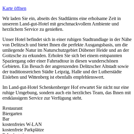
Karte öffnen
Wir laden Sie ein, abseits des Stadtlärms eine erholsame Zeit in
unserem Land-gut-Hotel mit geschmackvollem Ambiente und
herzlichem Service zu genießen.
Unser Hotel befindet sich in einer ruhigen Stadtrandlage in der Nähe
von Delitzsch und bietet Ihnen die perfekte Ausgangsbasis, um die
umliegende Natur im Naturschutzgebiet Dübener Heide und an der
Goitzsche zu erkunden. Erholen Sie sich bei einem entspannten
Spaziergang oder einer Fahrradtour in diesen wunderschönen
Gebieten. Ein Besuch der angrenzenden Delitzscher Altstadt sowie
der traditionsreichen Städte Leipzig, Halle und der Lutherstädte
Eisleben und Wittenberg ist ebenfalls empfehlenswert.
Im Land-gut-Hotel Schenkenberger Hof erwartet Sie nicht nur eine
ruhige Umgebung, sondern auch ein herzliches Team, das Ihnen mit
erstklassigem Service zur Verfügung steht.
Restaurant
Biergarten
Bar
kostenfreies W-LAN
kostenfreie Parkplätze