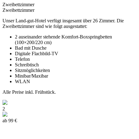
Zweibettzimmer
Zweibettzimmer
Unser Land-gut-Hotel verfügt insgesamt über 26 Zimmer. Die
Zweibettzimmer sind wie folgt ausgestattet:
2 auseinander stehende Komfort-Boxspringbetten
(100×200/220 cm)
Bad mit Dusche
Digitale Flachbild-TV
Telefon
Schreibtisch
Sitzmöglichkeiten
Minibar/Maxibar
WLAN
Alle Preise inkl. Frühstück.
2
ab 99 €