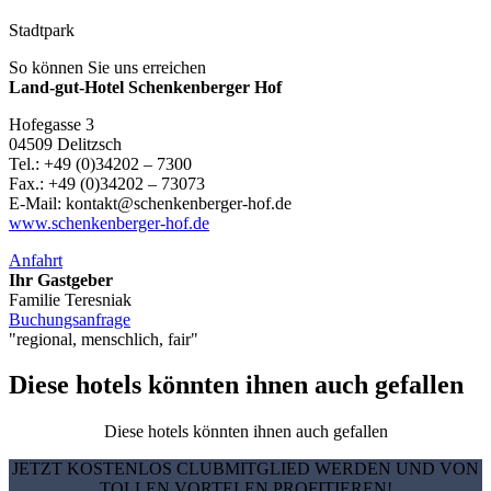
Stadtpark
So können Sie uns erreichen
Land-gut-Hotel Schenkenberger Hof
Hofegasse 3
04509 Delitzsch
Tel.: +49 (0)34202 – 7300
Fax.: +49 (0)34202 – 73073
E-Mail: kontakt@schenkenberger-hof.de
www.schenkenberger-hof.de
Anfahrt
Ihr Gastgeber
Familie Teresniak
Buchungsanfrage
"regional, menschlich, fair"
Diese hotels könnten ihnen auch gefallen
Diese hotels könnten ihnen auch gefallen
JETZT KOSTENLOS CLUBMITGLIED WERDEN UND VON
TOLLEN VORTELEN PROFITIEREN!