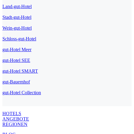
Land-gut-Hotel
Stadt-gut-Hotel
Wein-gut-Hotel
Schloss-gut-Hotel
gut-Hotel Meer
gut-Hotel SEE
gut-Hotel SMART
gut-Bauernhof
gut-Hotel Collection
HOTELS
ANGEBOTE
REGIONEN