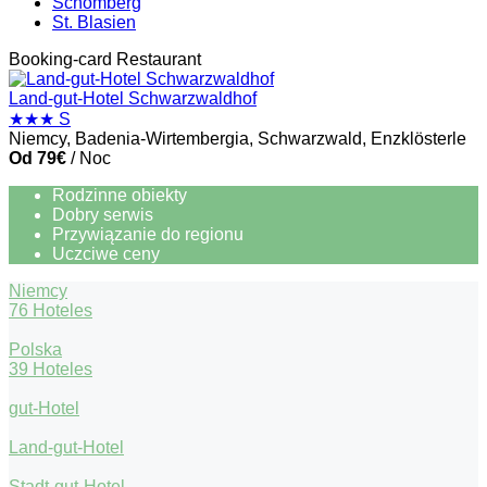
Schömberg
St. Blasien
Booking-card
Restaurant
Land-gut-Hotel Schwarzwaldhof
★★★ S
Niemcy, Badenia-Wirtembergia, Schwarzwald, Enzklösterle
Od 79€
/ Noc
Rodzinne obiekty
Dobry serwis
Przywiązanie do regionu
Uczciwe ceny
Niemcy
76 Hoteles
Polska
39 Hoteles
gut-Hotel
Land-gut-Hotel
Stadt-gut-Hotel