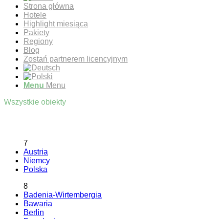
Strona główna
Hotele
Highlight miesiąca
Pakiety
Regiony
Blog
Zostań partnerem licencyjnym
Menu
Menu
Wszystkie obiekty
7
Austria
Niemcy
Polska
8
Badenia-Wirtembergia
Bawaria
Berlin