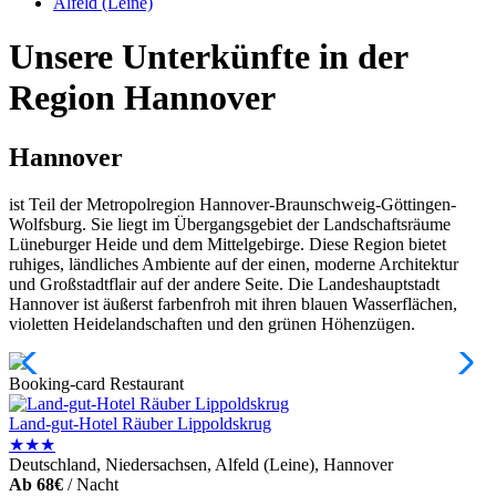
Alfeld (Leine)
Unsere Unterkünfte in der
Region Hannover
Hannover
ist Teil der Metropolregion Hannover-Braunschweig-Göttingen-
Wolfsburg. Sie liegt im Übergangsgebiet der Landschaftsräume
Lüneburger Heide und dem Mittelgebirge. Diese Region bietet
ruhiges, ländliches Ambiente auf der einen, moderne Architektur
und Großstadtflair auf der andere Seite. Die Landeshauptstadt
Hannover ist äußerst farbenfroh mit ihren blauen Wasserflächen,
violetten Heidelandschaften und den grünen Höhenzügen.
Booking-card
Restaurant
Land-gut-Hotel Räuber Lippoldskrug
★★★
Deutschland, Niedersachsen, Alfeld (Leine), Hannover
Ab 68€
/ Nacht