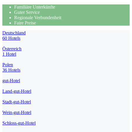
Familiäre Unterkünfte
Guter Service
Regionale Verbundenheit
Faire Preise
Deutschland
60 Hotels
Österreich
1 Hotel
Polen
36 Hotels
gut-Hotel
Land-gut-Hotel
Stadt-gut-Hotel
Wein-gut-Hotel
Schloss-gut-Hotel