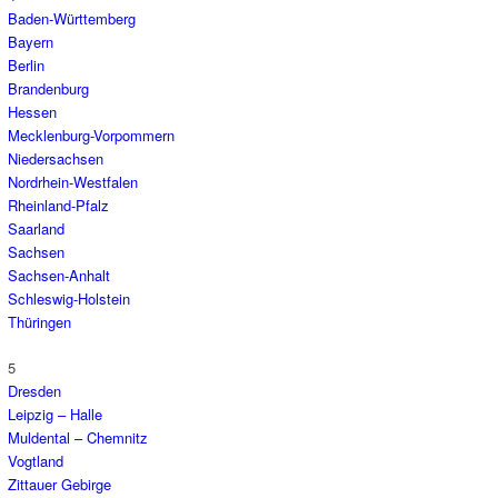
Baden-Württemberg
Bayern
Berlin
Brandenburg
Hessen
Mecklenburg-Vorpommern
Niedersachsen
Nordrhein-Westfalen
Rheinland-Pfalz
Saarland
Sachsen
Sachsen-Anhalt
Schleswig-Holstein
Thüringen
5
Dresden
Leipzig – Halle
Muldental – Chemnitz
Vogtland
Zittauer Gebirge