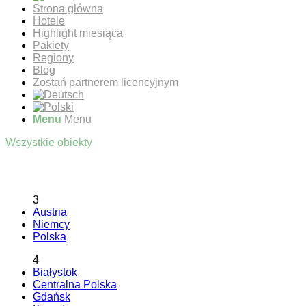
Strona główna
Hotele
Highlight miesiąca
Pakiety
Regiony
Blog
Zostań partnerem licencyjnym
Menu
Menu
Wszystkie obiekty
3
Austria
Niemcy
Polska
4
Białystok
Centralna Polska
Gdańsk