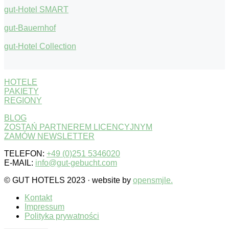
gut-Hotel SMART
gut-Bauernhof
gut-Hotel Collection
HOTELE
PAKIETY
REGIONY
BLOG
ZOSTAŃ PARTNEREM LICENCYJNYM
ZAMÓW NEWSLETTER
TELEFON:
+49 (0)251 5346020
E-MAIL:
info@gut-gebucht.com
© GUT HOTELS 2023 · website by
opensmjle.
Kontakt
Impressum
Polityka prywatności