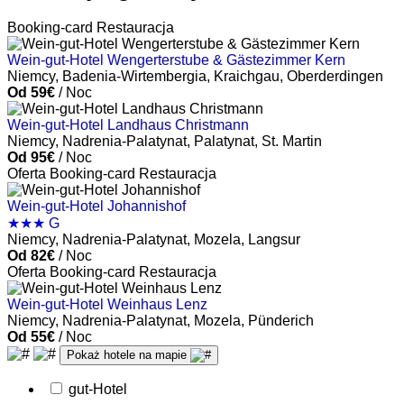
Booking-card
Restauracja
Wein-gut-Hotel Wengerterstube & Gästezimmer Kern
Niemcy, Badenia-Wirtembergia, Kraichgau, Oberderdingen
Od 59€
/ Noc
Wein-gut-Hotel Landhaus Christmann
Niemcy, Nadrenia-Palatynat, Palatynat, St. Martin
Od 95€
/ Noc
Oferta
Booking-card
Restauracja
Wein-gut-Hotel Johannishof
★★★ G
Niemcy, Nadrenia-Palatynat, Mozela, Langsur
Od 82€
/ Noc
Oferta
Booking-card
Restauracja
Wein-gut-Hotel Weinhaus Lenz
Niemcy, Nadrenia-Palatynat, Mozela, Pünderich
Od 55€
/ Noc
Pokaż hotele na mapie
gut-Hotel