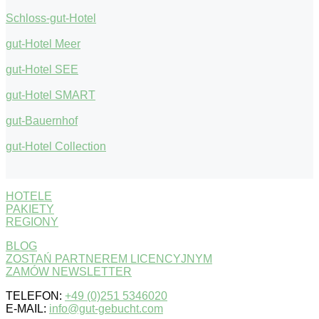
Schloss-gut-Hotel
gut-Hotel Meer
gut-Hotel SEE
gut-Hotel SMART
gut-Bauernhof
gut-Hotel Collection
HOTELE
PAKIETY
REGIONY
BLOG
ZOSTAŃ PARTNEREM LICENCYJNYM
ZAMÓW NEWSLETTER
TELEFON:
+49 (0)251 5346020
E-MAIL:
info@gut-gebucht.com