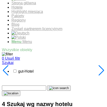
Strona główna
Hotele
Highlight miesiąca
Pakiety
Regiony
Blog
Zostań partnerem licencyjnym
Menu
Menu
Wszystkie obiekty
0
Usuń filtr
Szukaj
gut-Hotel
4 Szukaj wg nazwy hotelu